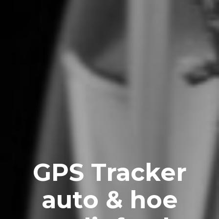
GPS Tracker
auto & hoe