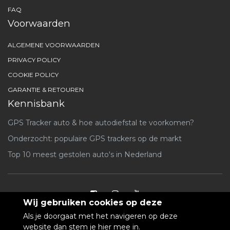
FAQ
Voorwaarden
ALGEMENE VOORWAARDEN
PRIVACY POLICY
COOKIE POLICY
GARANTIE & RETOUREN
Kennisbank
GPS Tracker auto & hoe autodiefstal te voorkomen?
Onderzocht: populaire GPS trackers op de markt
Top 10 meest gestolen auto's in Nederland
Wij gebruiken cookies op deze
Copyright ©
2026 ODIN Tracking Systems. Alle rechten voorbehouden.
Als je doorgaat met het navigeren op deze
website dan stem je hier mee in.