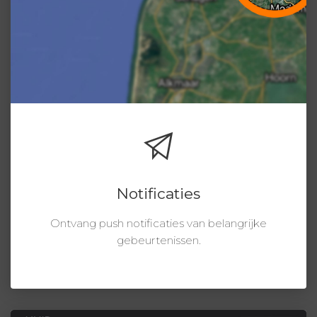
Notificaties
Ontvang push notificaties van belangrijke
gebeurtenissen.