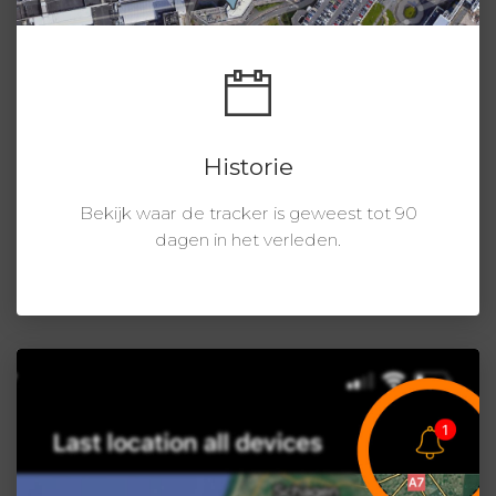
Historie
Bekijk waar de tracker is geweest tot 90
dagen in het verleden.