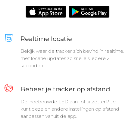
Realtime locatie
Bekijk waar de tracker zich bevind in realtime,
met locatie updates zo snel als iedere 2
seconden.
Beheer je tracker op afstand
De ingebouwde LED aan- of uitzetten? Je
kunt deze en andere instellingen op afstand
aanpassen vanuit de app.