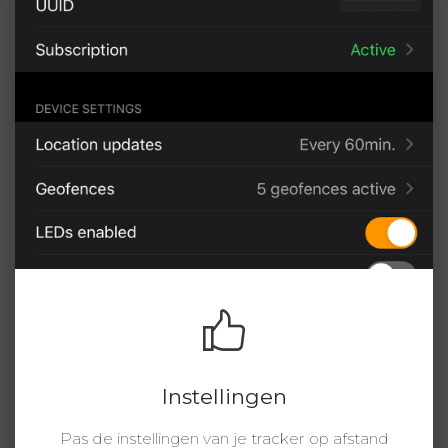
Instellingen
Pas de instellingen van je tracker op afstand